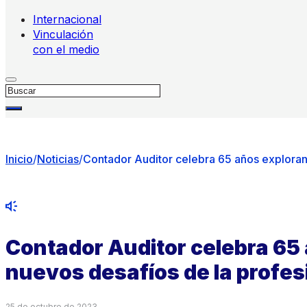
Internacional
Vinculación
con el medio
Buscar
Inicio
/
Noticias
/
Contador Auditor celebra 65 años exploran
Contador Auditor celebra 65
nuevos desafíos de la profes
25 de octubre de 2023