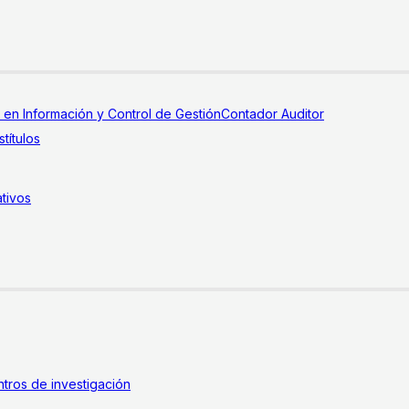
a en Información y Control de Gestión
Contador Auditor
títulos
tivos
tros de investigación