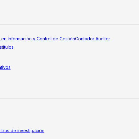
a en Información y Control de Gestión
Contador Auditor
títulos
tivos
tros de investigación