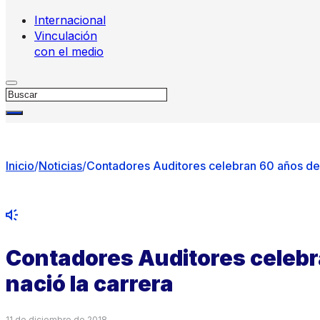
Internacional
Vinculación
con el medio
Buscar
Inicio
/
Noticias
/
Contadores Auditores celebran 60 años des
Contadores Auditores celeb
nació la carrera
11 de diciembre de 2018