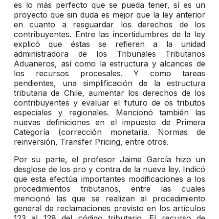
es lo más perfecto que se pueda tener, sí es un
proyecto que sin duda es mejor que la ley anterior
en cuanto a resguardar los derechos de los
contribuyentes. Entre las incertidumbres de la ley
explicó que éstas se refieren a la unidad
administradora de los Tribunales Tributarios
Aduaneros, así como la estructura y alcances de
los recursos procesales. Y como tareas
pendientes, una simplificación de la estructura
tributaria de Chile, aumentar los derechos de los
contribuyentes y evaluar el futuro de os tributos
especiales y regionales. Mencionó también las
nuevas definiciones en el impuesto de Primera
Categoría (corrección monetaria. Normas de
reinversión, Transfer Pricing, entre otros.
Por su parte, el profesor Jaime García hizo un
desglose de los pro y contra de la nueva ley. Indicó
que esta efectúa importantes modificaciones a los
procedimientos tributarios, entre las cuales
mencionó las que se realizan al procedimiento
general de reclamaciones previsto en los artículos
123 al 128 del código tributario. El recurso de