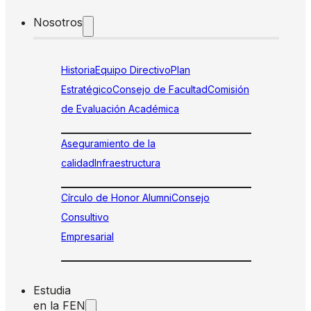
Nosotros
Historia
Equipo Directivo
Plan
Estratégico
Consejo de Facultad
Comisión
de Evaluación Académica
Aseguramiento de la
calidad
Infraestructura
Círculo de Honor Alumni
Consejo
Consultivo
Empresarial
Estudia
en la FEN