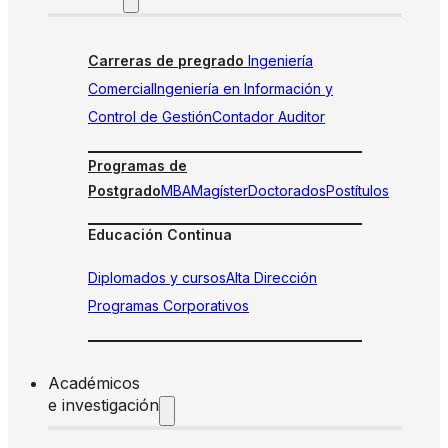
Carreras de pregrado
Ingeniería
Comercial
Ingeniería en Información y
Control de Gestión
Contador Auditor
Programas de
Postgrado
MBA
Magíster
Doctorados
Postítulos
Educación Continua
Diplomados y cursos
Alta Dirección
Programas Corporativos
Académicos
e investigación