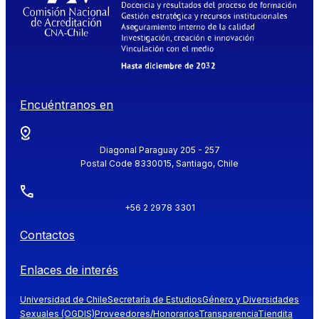
Encuéntranos en
Diagonal Paraguay 205 - 257
Postal Code 8330015, Santiago, Chile
+56 2 2978 3301
Contactos
Enlaces de interés
Universidad de Chile
Secretaría de Estudios
Género y Diversidades
Sexuales (OGDIS)
Proveedores/Honorarios
Transparencia
Tiendita