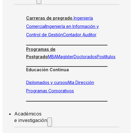
Carreras de pregrado
Ingeniería
Comercial
Ingeniería en Información y
Control de Gestión
Contador Auditor
Programas de
Postgrado
MBA
Magíster
Doctorados
Postítulos
Educación Continua
Diplomados y cursos
Alta Dirección
Programas Corporativos
Académicos
e investigación