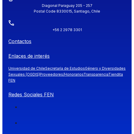
Diagonal Paraguay 205 - 257
Postal Code 8330015, Santiago, Chile
+56 2 2978 3301
Contactos
Enlaces de interés
Universidad de Chile
Secretaría de Estudios
Género y Diversidades
Sexuales (OGDIS)
Proveedores/Honorarios
Transparencia
Tiendita
FEN
Redes Sociales FEN