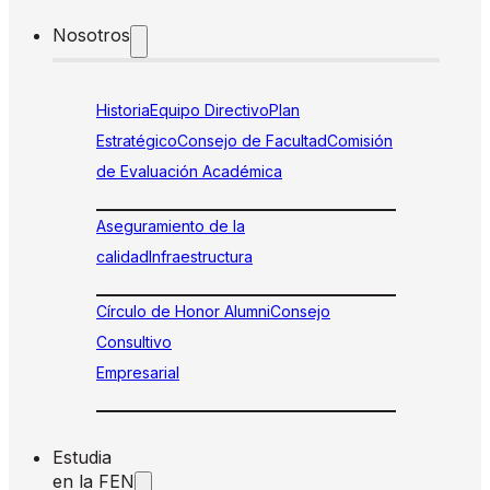
Nosotros
Historia
Equipo Directivo
Plan
Estratégico
Consejo de Facultad
Comisión
de Evaluación Académica
Aseguramiento de la
calidad
Infraestructura
Círculo de Honor Alumni
Consejo
Consultivo
Empresarial
Estudia
en la FEN