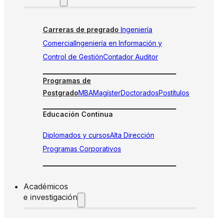
Carreras de pregrado
Ingeniería
Comercial
Ingeniería en Información y
Control de Gestión
Contador Auditor
Programas de
Postgrado
MBA
Magíster
Doctorados
Postítulos
Educación Continua
Diplomados y cursos
Alta Dirección
Programas Corporativos
Académicos
e investigación