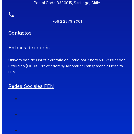
Postal Code 8330015, Santiago, Chile
+56 2 2978 3301
Contactos
Enlaces de interés
Universidad de Chile
Secretaría de Estudios
Género y Diversidades
Sexuales (OGDIS)
Proveedores/Honorarios
Transparencia
Tiendita
FEN
Redes Sociales FEN