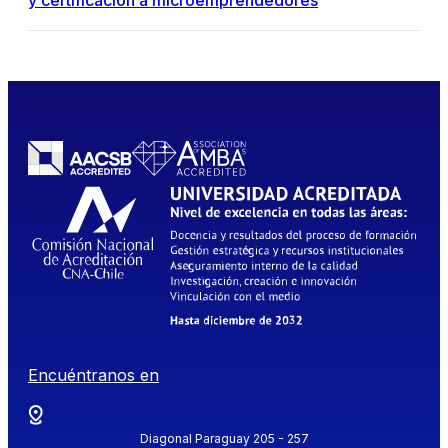
y certificación a microemprendedores
Encuéntranos en
Diagonal Paraguay 205 - 257