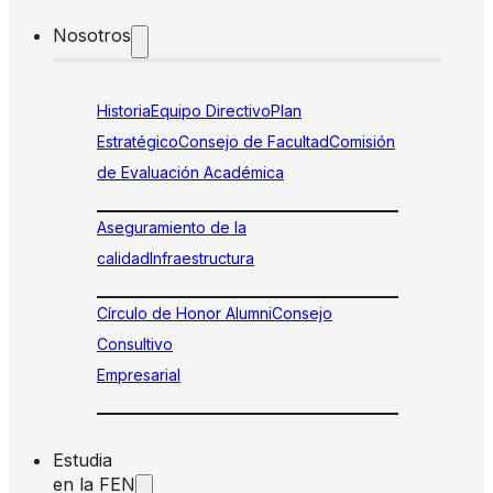
Nosotros
Historia
Equipo Directivo
Plan
Estratégico
Consejo de Facultad
Comisión
de Evaluación Académica
Aseguramiento de la
calidad
Infraestructura
Círculo de Honor Alumni
Consejo
Consultivo
Empresarial
Estudia
en la FEN