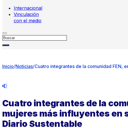
Internacional
Vinculación
con el medio
Buscar
Inicio
/
Noticias
/
Cuatro integrantes de la comunidad FEN, en
Cuatro integrantes de la com
mujeres más influyentes en 
Diario Sustentable