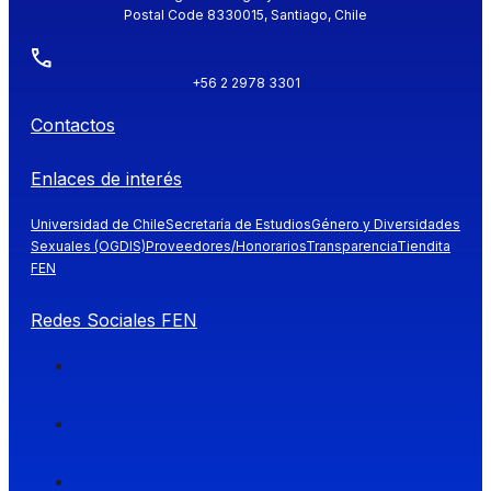
Postal Code 8330015, Santiago, Chile
+56 2 2978 3301
Contactos
Enlaces de interés
Universidad de Chile
Secretaría de Estudios
Género y Diversidades
Sexuales (OGDIS)
Proveedores/Honorarios
Transparencia
Tiendita
FEN
Redes Sociales FEN