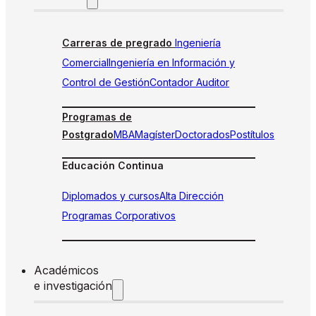
Carreras de pregrado
Ingeniería
Comercial
Ingeniería en Información y
Control de Gestión
Contador Auditor
Programas de
Postgrado
MBA
Magíster
Doctorados
Postítulos
Educación Continua
Diplomados y cursos
Alta Dirección
Programas Corporativos
Académicos
e investigación