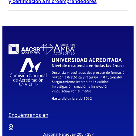
y certificación a microemprendedores
Encuéntranos en
Diagonal Paraguay 205 - 257