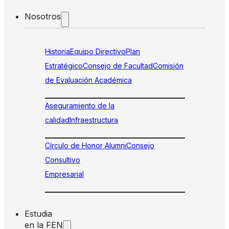
Nosotros
Historia
Equipo Directivo
Plan
Estratégico
Consejo de Facultad
Comisión
de Evaluación Académica
Aseguramiento de la
calidad
Infraestructura
Círculo de Honor Alumni
Consejo
Consultivo
Empresarial
Estudia
en la FEN