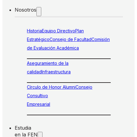
Nosotros
Historia
Equipo Directivo
Plan
Estratégico
Consejo de Facultad
Comisión
de Evaluación Académica
Aseguramiento de la
calidad
Infraestructura
Círculo de Honor Alumni
Consejo
Consultivo
Empresarial
Estudia
en la FEN