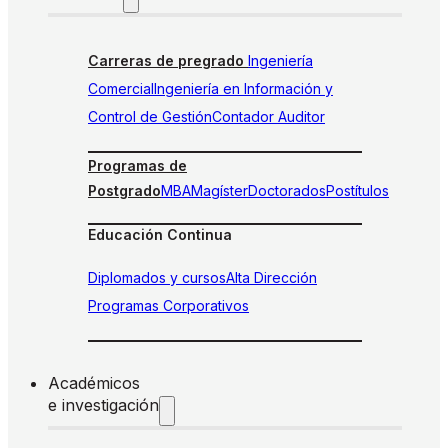
Carreras de pregrado
Ingeniería
Comercial
Ingeniería en Información y
Control de Gestión
Contador Auditor
Programas de
Postgrado
MBA
Magíster
Doctorados
Postítulos
Educación Continua
Diplomados y cursos
Alta Dirección
Programas Corporativos
Académicos
e investigación