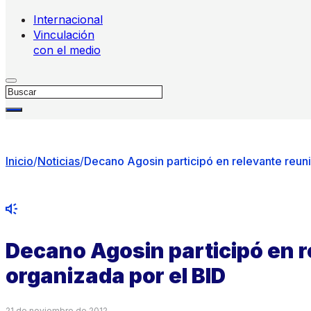
Internacional
Vinculación
con el medio
Buscar
Inicio
/
Noticias
/
Decano Agosin participó en relevante reuni
Decano Agosin participó en 
organizada por el BID
21 de noviembre de 2012