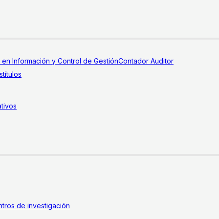
a en Información y Control de Gestión
Contador Auditor
títulos
tivos
tros de investigación