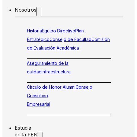
Nosotros
Historia
Equipo Directivo
Plan
Estratégico
Consejo de Facultad
Comisión
de Evaluación Académica
Aseguramiento de la
calidad
Infraestructura
Círculo de Honor Alumni
Consejo
Consultivo
Empresarial
Estudia
en la FEN