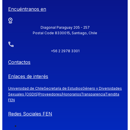
Encuéntranos en
Diagonal Paraguay 205 - 257
Postal Code 8330015, Santiago, Chile
+56 2 2978 3301
Contactos
Enlaces de interés
Universidad de Chile
Secretaría de Estudios
Género y Diversidades
Sexuales (OGDIS)
Proveedores/Honorarios
Transparencia
Tiendita
FEN
Redes Sociales FEN