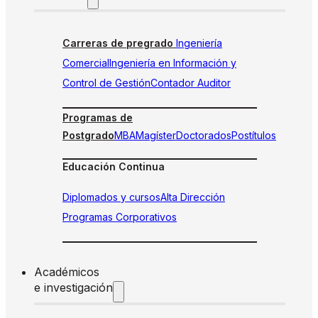
Carreras de pregrado
Ingeniería
Comercial
Ingeniería en Información y
Control de Gestión
Contador Auditor
Programas de
Postgrado
MBA
Magíster
Doctorados
Postítulos
Educación Continua
Diplomados y cursos
Alta Dirección
Programas Corporativos
Académicos
e investigación