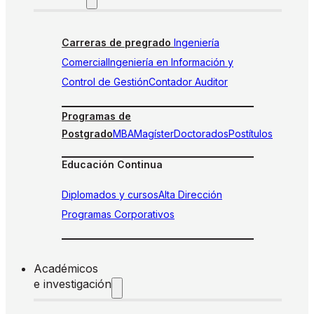
Carreras de pregrado
Ingeniería
Comercial
Ingeniería en Información y
Control de Gestión
Contador Auditor
Programas de
Postgrado
MBA
Magíster
Doctorados
Postítulos
Educación Continua
Diplomados y cursos
Alta Dirección
Programas Corporativos
Académicos
e investigación