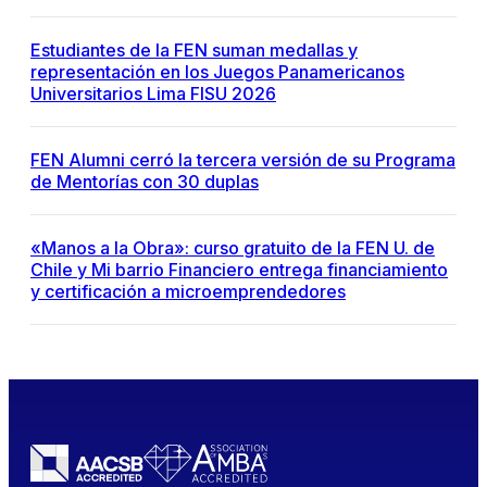
Estudiantes de la FEN suman medallas y
representación en los Juegos Panamericanos
Universitarios Lima FISU 2026
FEN Alumni cerró la tercera versión de su Programa
de Mentorías con 30 duplas
«Manos a la Obra»: curso gratuito de la FEN U. de
Chile y Mi barrio Financiero entrega financiamiento
y certificación a microemprendedores