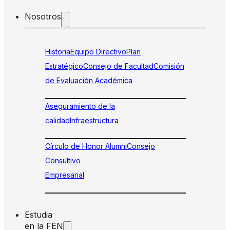
Nosotros
Historia
Equipo Directivo
Plan
Estratégico
Consejo de Facultad
Comisión
de Evaluación Académica
Aseguramiento de la
calidad
Infraestructura
Círculo de Honor Alumni
Consejo
Consultivo
Empresarial
Estudia
en la FEN