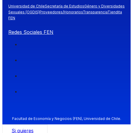
Universidad de Chile
Secretaría de Estudios
Género y Diversidades
Sexuales (OGDIS)
Proveedores/Honorarios
Transparencia
Tiendita
FEN
Redes Sociales FEN
Facultad de Economía y Negocios (FEN), Universidad de Chile.
Si quieres