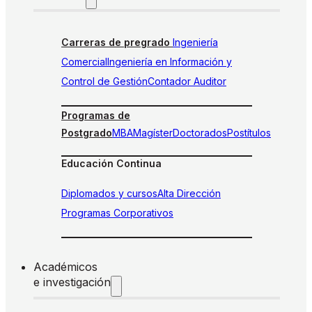
Carreras de pregrado
Ingeniería
Comercial
Ingeniería en Información y
Control de Gestión
Contador Auditor
Programas de
Postgrado
MBA
Magíster
Doctorados
Postítulos
Educación Continua
Diplomados y cursos
Alta Dirección
Programas Corporativos
Académicos
e investigación