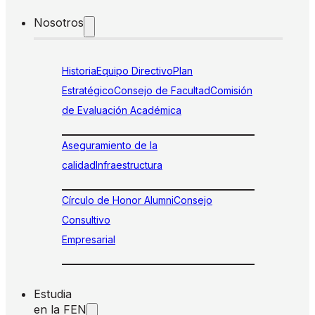
Nosotros
Historia
Equipo Directivo
Plan
Estratégico
Consejo de Facultad
Comisión
de Evaluación Académica
Aseguramiento de la
calidad
Infraestructura
Círculo de Honor Alumni
Consejo
Consultivo
Empresarial
Estudia
en la FEN