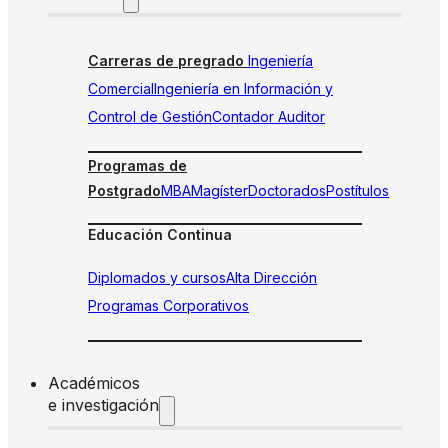
Carreras de pregrado
Ingeniería
Comercial
Ingeniería en Información y
Control de Gestión
Contador Auditor
Programas de
Postgrado
MBA
Magíster
Doctorados
Postítulos
Educación Continua
Diplomados y cursos
Alta Dirección
Programas Corporativos
Académicos
e investigación