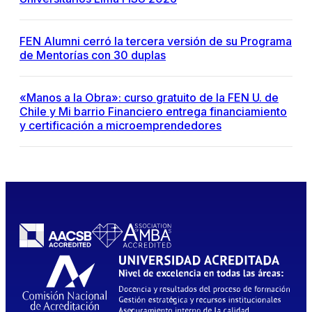
FEN Alumni cerró la tercera versión de su Programa
de Mentorías con 30 duplas
«Manos a la Obra»: curso gratuito de la FEN U. de
Chile y Mi barrio Financiero entrega financiamiento
y certificación a microemprendedores