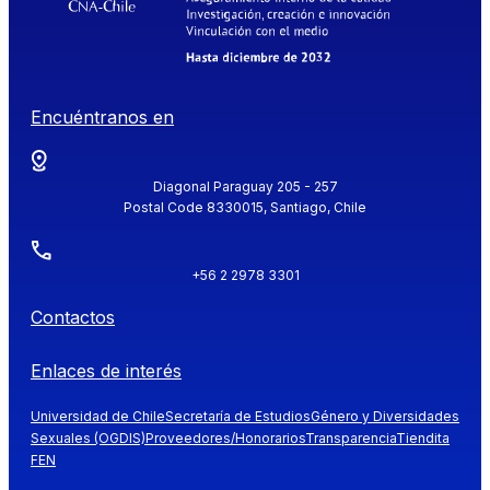
Encuéntranos en
Diagonal Paraguay 205 - 257
Postal Code 8330015, Santiago, Chile
+56 2 2978 3301
Contactos
Enlaces de interés
Universidad de Chile
Secretaría de Estudios
Género y Diversidades
Sexuales (OGDIS)
Proveedores/Honorarios
Transparencia
Tiendita
FEN