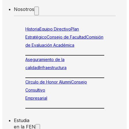
Nosotros
Historia
Equipo Directivo
Plan
Estratégico
Consejo de Facultad
Comisión
de Evaluación Académica
Aseguramiento de la
calidad
Infraestructura
Círculo de Honor Alumni
Consejo
Consultivo
Empresarial
Estudia
en la FEN