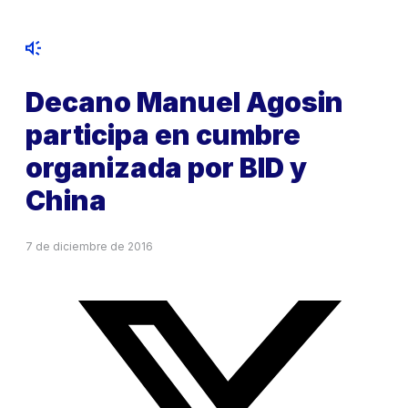
Decano Manuel Agosin
participa en cumbre
organizada por BID y
China
7 de diciembre de 2016