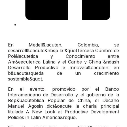
En Medell&iacuten, Colombia, se
desarroll&oacute&nbsp la &quotTercera Cumbre de
Pol&iacutetica y Conocimiento entre
Am&eacuterica Latina y el Caribe y China &ndash
Desarrollo Productivo e Innovaci&oacuten: en
b&uacutesqueda de un crecimiento
sostenible&quot.
En el evento, promovido por el Banco
Interamericano de Desarrollo y el gobierno de la
Rep&uacuteblica Popular de China, el Decano
Manuel Agosin dict&oacute la charla principal
titulada A New Look at Productive Development
Policies in Latin America&rdquo.