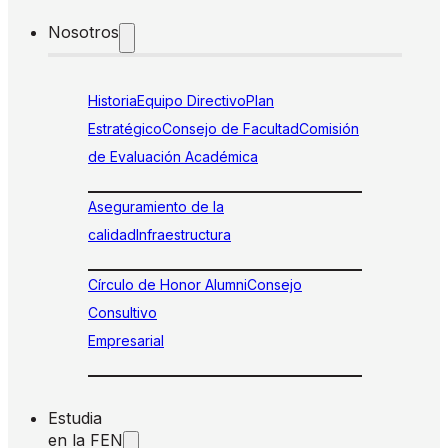
Nosotros
Historia
Equipo Directivo
Plan
Estratégico
Consejo de Facultad
Comisión
de Evaluación Académica
Aseguramiento de la
calidad
Infraestructura
Círculo de Honor Alumni
Consejo
Consultivo
Empresarial
Estudia
en la FEN