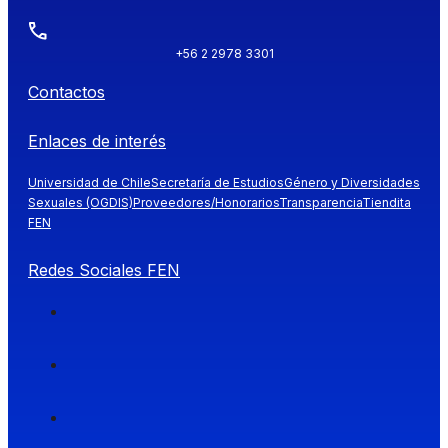
+56 2 2978 3301
Contactos
Enlaces de interés
Universidad de Chile
Secretaría de Estudios
Género y Diversidades
Sexuales (OGDIS)
Proveedores/Honorarios
Transparencia
Tiendita
FEN
Redes Sociales FEN