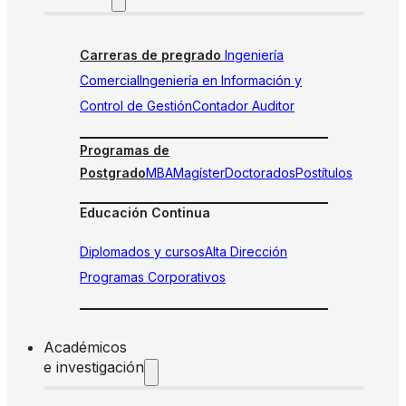
Carreras de pregrado
Ingeniería
Comercial
Ingeniería en Información y
Control de Gestión
Contador Auditor
Programas de
Postgrado
MBA
Magíster
Doctorados
Postítulos
Educación Continua
Diplomados y cursos
Alta Dirección
Programas Corporativos
Académicos
e investigación