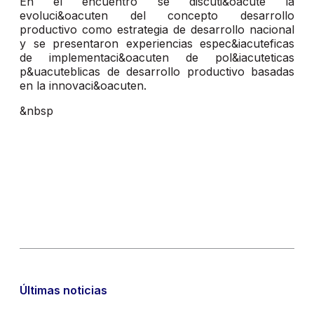
En el encuentro se discuti&oacute la
evoluci&oacuten del concepto desarrollo
productivo como estrategia de desarrollo nacional
y se presentaron experiencias espec&iacuteficas
de implementaci&oacuten de pol&iacuteticas
p&uacuteblicas de desarrollo productivo basadas
en la innovaci&oacuten.
&nbsp
Últimas noticias