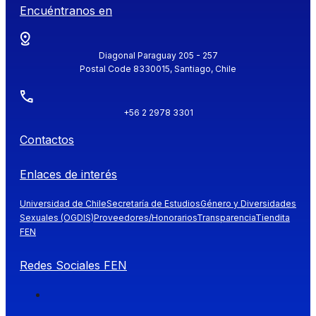
Encuéntranos en
Diagonal Paraguay 205 - 257
Postal Code 8330015, Santiago, Chile
+56 2 2978 3301
Contactos
Enlaces de interés
Universidad de Chile
Secretaría de Estudios
Género y Diversidades
Sexuales (OGDIS)
Proveedores/Honorarios
Transparencia
Tiendita
FEN
Redes Sociales FEN