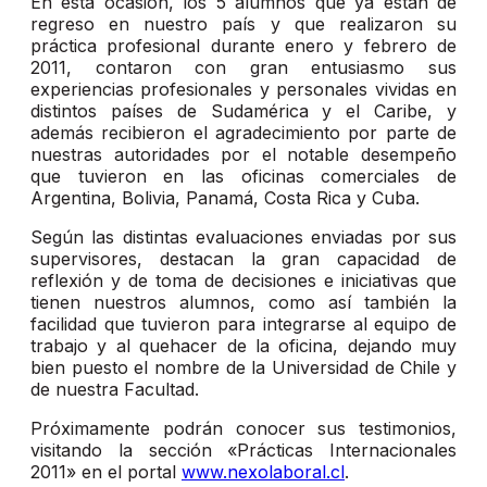
En esta ocasión, los 5 alumnos que ya están de
regreso en nuestro país y que realizaron su
práctica profesional durante enero y febrero de
2011, contaron con gran entusiasmo sus
experiencias profesionales y personales vividas en
distintos países de Sudamérica y el Caribe, y
además recibieron el agradecimiento por parte de
nuestras autoridades por el notable desempeño
que tuvieron en las oficinas comerciales de
Argentina, Bolivia, Panamá, Costa Rica y Cuba.
Según las distintas evaluaciones enviadas por sus
supervisores, destacan la gran capacidad de
reflexión y de toma de decisiones e iniciativas que
tienen nuestros alumnos, como así también la
facilidad que tuvieron para integrarse al equipo de
trabajo y al quehacer de la oficina, dejando muy
bien puesto el nombre de la Universidad de Chile y
de nuestra Facultad.
Próximamente podrán conocer sus testimonios,
visitando la sección «Prácticas Internacionales
2011» en el portal
www.nexolaboral.cl
.