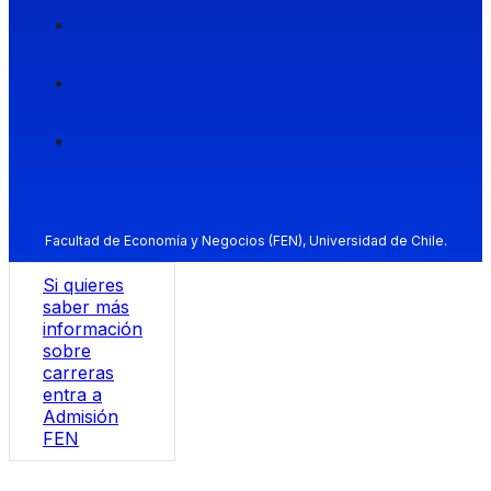
Facultad de Economía y Negocios (FEN), Universidad de Chile.
Si quieres
saber más
información
sobre
carreras
entra a
Admisión
FEN