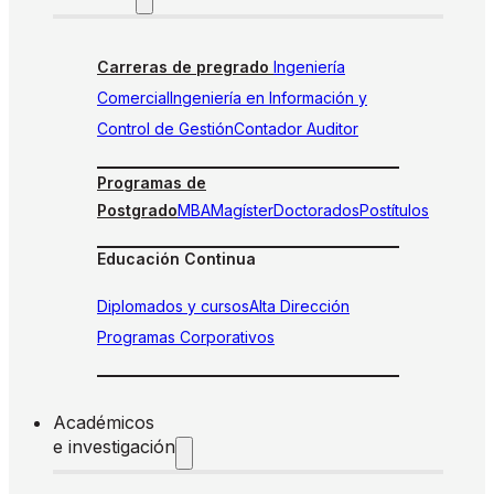
Carreras de pregrado
Ingeniería
Comercial
Ingeniería en Información y
Control de Gestión
Contador Auditor
Programas de
Postgrado
MBA
Magíster
Doctorados
Postítulos
Educación Continua
Diplomados y cursos
Alta Dirección
Programas Corporativos
Académicos
e investigación