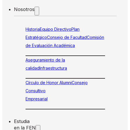
Nosotros
Historia
Equipo Directivo
Plan
Estratégico
Consejo de Facultad
Comisión
de Evaluación Académica
Aseguramiento de la
calidad
Infraestructura
Círculo de Honor Alumni
Consejo
Consultivo
Empresarial
Estudia
en la FEN