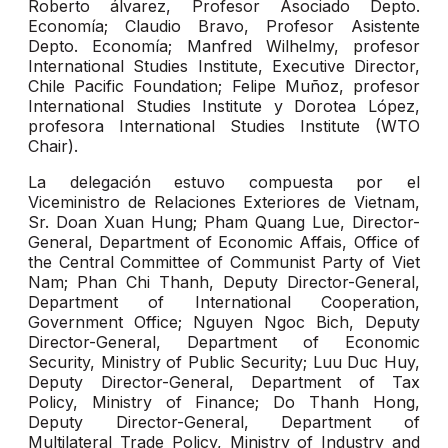
Roberto álvarez, Profesor Asociado Depto.
Economía; Claudio Bravo, Profesor Asistente
Depto. Economía; Manfred Wilhelmy, profesor
International Studies Institute, Executive Director,
Chile Pacific Foundation; Felipe Muñoz, profesor
International Studies Institute y Dorotea López,
profesora International Studies Institute (WTO
Chair).
La delegación estuvo compuesta por el
Viceministro de Relaciones Exteriores de Vietnam,
Sr. Doan Xuan Hung; Pham Quang Lue, Director-
General, Department of Economic Affais, Office of
the Central Committee of Communist Party of Viet
Nam; Phan Chi Thanh, Deputy Director-General,
Department of International Cooperation,
Government Office; Nguyen Ngoc Bich, Deputy
Director-General, Department of Economic
Security, Ministry of Public Security; Luu Duc Huy,
Deputy Director-General, Department of Tax
Policy, Ministry of Finance; Do Thanh Hong,
Deputy Director-General, Department of
Multilateral Trade Policy, Ministry of Industry and