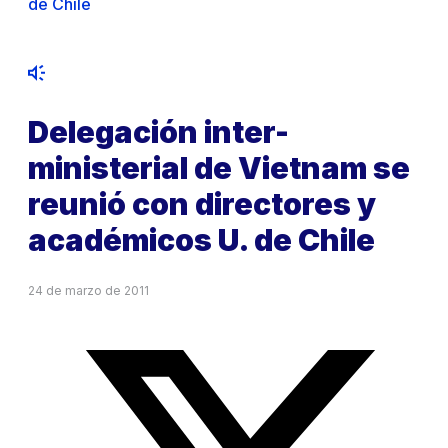
de Chile
Delegación inter-
ministerial de Vietnam se
reunió con directores y
académicos U. de Chile
24 de marzo de 2011