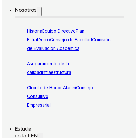
Nosotros
Historia
Equipo Directivo
Plan
Estratégico
Consejo de Facultad
Comisión
de Evaluación Académica
Aseguramiento de la
calidad
Infraestructura
Círculo de Honor Alumni
Consejo
Consultivo
Empresarial
Estudia
en la FEN