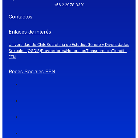
+56 2 2978 3301
Contactos
Enlaces de interés
Universidad de Chile
Secretaría de Estudios
Género y Diversidades
Sexuales (OGDIS)
Proveedores/Honorarios
Transparencia
Tiendita
FEN
Redes Sociales FEN