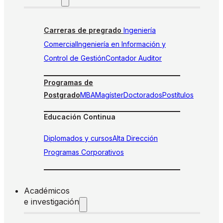
Carreras de pregrado
Ingeniería
Comercial
Ingeniería en Información y
Control de Gestión
Contador Auditor
Programas de
Postgrado
MBA
Magíster
Doctorados
Postítulos
Educación Continua
Diplomados y cursos
Alta Dirección
Programas Corporativos
Académicos
e investigación