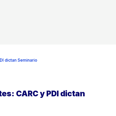
I dictan Seminario
es: CARC y PDI dictan