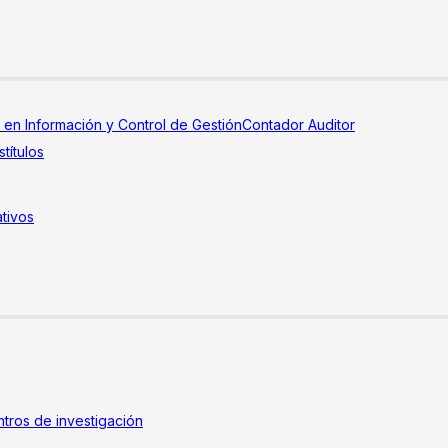
a en Información y Control de Gestión
Contador Auditor
títulos
tivos
tros de investigación