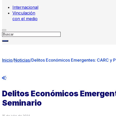
Internacional
Vinculación
con el medio
Buscar
Inicio
/
Noticias
/
Delitos Económicos Emergentes: CARC y PD
Delitos Económicos Emergent
Seminario
15 de julio de 2014