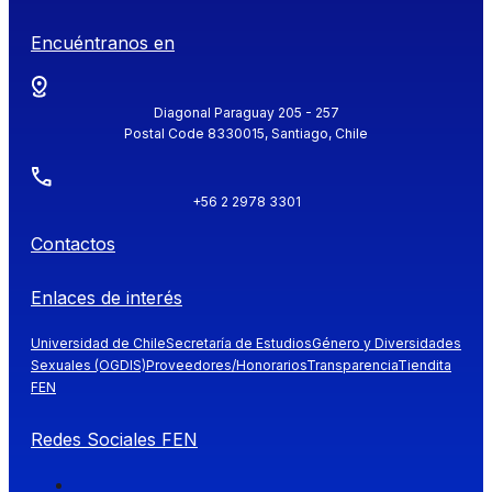
Encuéntranos en
Diagonal Paraguay 205 - 257
Postal Code 8330015, Santiago, Chile
+56 2 2978 3301
Contactos
Enlaces de interés
Universidad de Chile
Secretaría de Estudios
Género y Diversidades
Sexuales (OGDIS)
Proveedores/Honorarios
Transparencia
Tiendita
FEN
Redes Sociales FEN