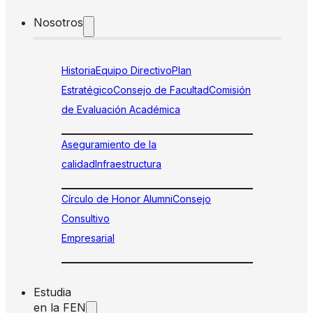
Nosotros
Historia
Equipo Directivo
Plan
Estratégico
Consejo de Facultad
Comisión
de Evaluación Académica
Aseguramiento de la
calidad
Infraestructura
Círculo de Honor Alumni
Consejo
Consultivo
Empresarial
Estudia
en la FEN