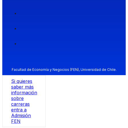
Facultad de Economía y Negocios (FEN), Universidad de Chile.
Si quieres
saber más
información
sobre
carreras
entra a
Admisión
FEN