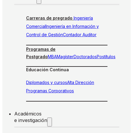
Carreras de pregrado
Ingeniería
Comercial
Ingeniería en Información y
Control de Gestión
Contador Auditor
Programas de
Postgrado
MBA
Magíster
Doctorados
Postítulos
Educación Continua
Diplomados y cursos
Alta Dirección
Programas Corporativos
Académicos
e investigación