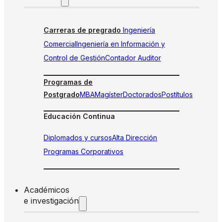
Carreras de pregrado
Ingeniería
Comercial
Ingeniería en Información y
Control de Gestión
Contador Auditor
Programas de
Postgrado
MBA
Magíster
Doctorados
Postítulos
Educación Continua
Diplomados y cursos
Alta Dirección
Programas Corporativos
Académicos
e investigación