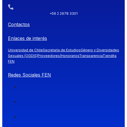
+56 2 2978 3301
Contactos
Enlaces de interés
Universidad de Chile
Secretaría de Estudios
Género y Diversidades
Sexuales (OGDIS)
Proveedores/Honorarios
Transparencia
Tiendita
FEN
Redes Sociales FEN