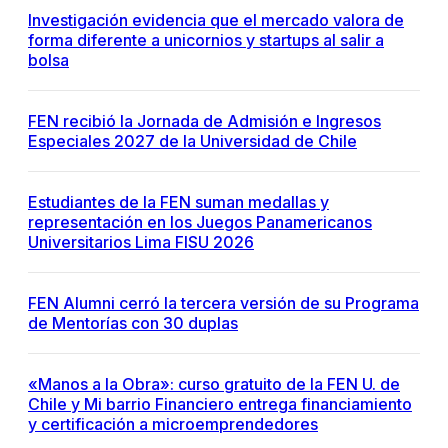
Investigación evidencia que el mercado valora de
forma diferente a unicornios y startups al salir a
bolsa
FEN recibió la Jornada de Admisión e Ingresos
Especiales 2027 de la Universidad de Chile
Estudiantes de la FEN suman medallas y
representación en los Juegos Panamericanos
Universitarios Lima FISU 2026
FEN Alumni cerró la tercera versión de su Programa
de Mentorías con 30 duplas
«Manos a la Obra»: curso gratuito de la FEN U. de
Chile y Mi barrio Financiero entrega financiamiento
y certificación a microemprendedores