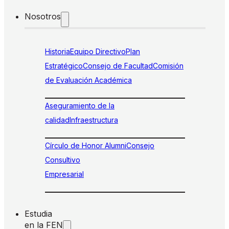
Nosotros
Historia
Equipo Directivo
Plan
Estratégico
Consejo de Facultad
Comisión
de Evaluación Académica
Aseguramiento de la
calidad
Infraestructura
Círculo de Honor Alumni
Consejo
Consultivo
Empresarial
Estudia
en la FEN