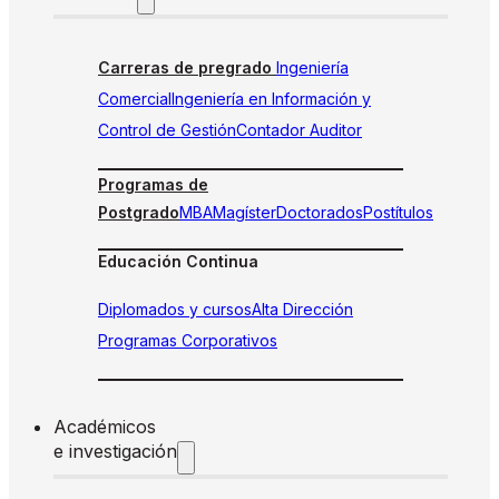
Carreras de pregrado
Ingeniería
Comercial
Ingeniería en Información y
Control de Gestión
Contador Auditor
Programas de
Postgrado
MBA
Magíster
Doctorados
Postítulos
Educación Continua
Diplomados y cursos
Alta Dirección
Programas Corporativos
Académicos
e investigación