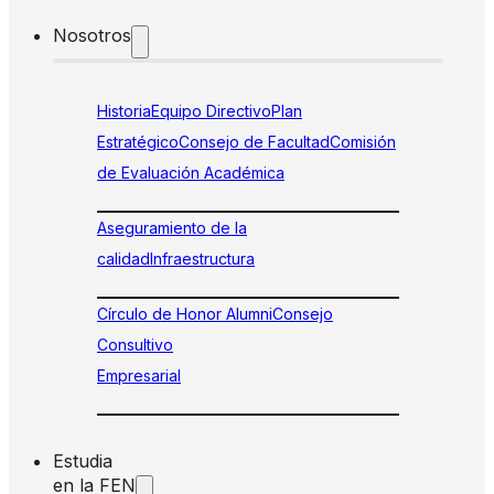
Nosotros
Historia
Equipo Directivo
Plan
Estratégico
Consejo de Facultad
Comisión
de Evaluación Académica
Aseguramiento de la
calidad
Infraestructura
Círculo de Honor Alumni
Consejo
Consultivo
Empresarial
Estudia
en la FEN