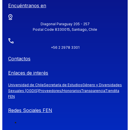
Encuéntranos en
Diagonal Paraguay 205 - 257
Postal Code 8330015, Santiago, Chile
+56 2 2978 3301
Contactos
Enlaces de interés
Universidad de Chile
Secretaría de Estudios
Género y Diversidades
Sexuales (OGDIS)
Proveedores/Honorarios
Transparencia
Tiendita
FEN
Redes Sociales FEN