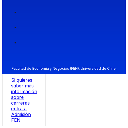
Facultad de Economía y Negocios (FEN), Universidad de Chile.
Si quieres
saber más
información
sobre
carreras
entra a
Admisión
FEN