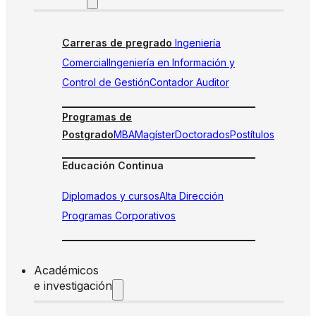
Carreras de pregrado
Ingeniería
Comercial
Ingeniería en Información y
Control de Gestión
Contador Auditor
Programas de
Postgrado
MBA
Magíster
Doctorados
Postítulos
Educación Continua
Diplomados y cursos
Alta Dirección
Programas Corporativos
Académicos
e investigación