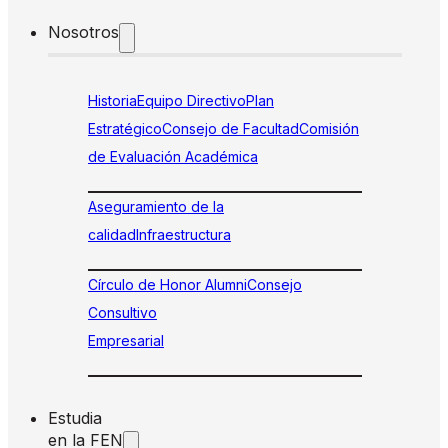
Nosotros
Historia
Equipo Directivo
Plan
Estratégico
Consejo de Facultad
Comisión
de Evaluación Académica
Aseguramiento de la
calidad
Infraestructura
Círculo de Honor Alumni
Consejo
Consultivo
Empresarial
Estudia
en la FEN