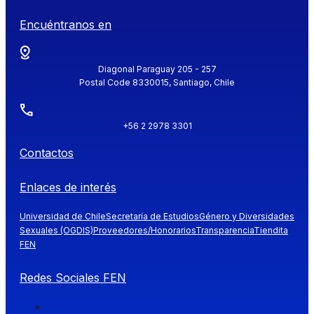
Encuéntranos en
Diagonal Paraguay 205 - 257
Postal Code 8330015, Santiago, Chile
+56 2 2978 3301
Contactos
Enlaces de interés
Universidad de Chile
Secretaría de Estudios
Género y Diversidades
Sexuales (OGDIS)
Proveedores/Honorarios
Transparencia
Tiendita
FEN
Redes Sociales FEN