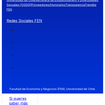
Universidad de Chile
Secretaría de Estudios
Género y Diversidades
Sexuales (OGDIS)
Proveedores/Honorarios
Transparencia
Tiendita
FEN
Redes Sociales FEN
Facultad de Economía y Negocios (FEN), Universidad de Chile.
Si quieres
saber más