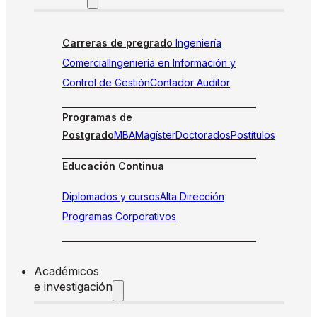
Carreras de pregrado
Ingeniería
Comercial
Ingeniería en Información y
Control de Gestión
Contador Auditor
Programas de
Postgrado
MBA
Magíster
Doctorados
Postítulos
Educación Continua
Diplomados y cursos
Alta Dirección
Programas Corporativos
Académicos
e investigación