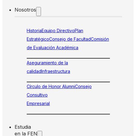
Nosotros
Historia
Equipo Directivo
Plan
Estratégico
Consejo de Facultad
Comisión
de Evaluación Académica
Aseguramiento de la
calidad
Infraestructura
Círculo de Honor Alumni
Consejo
Consultivo
Empresarial
Estudia
en la FEN