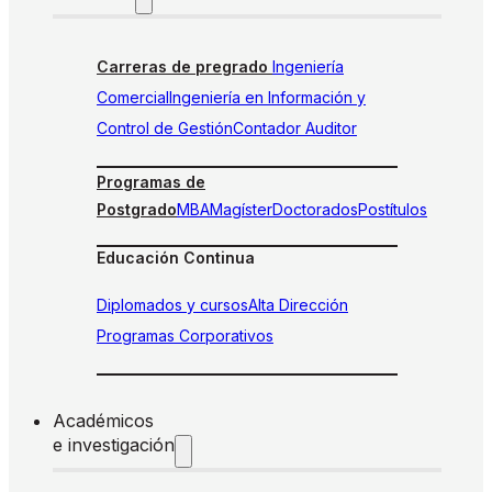
Carreras de pregrado
Ingeniería
Comercial
Ingeniería en Información y
Control de Gestión
Contador Auditor
Programas de
Postgrado
MBA
Magíster
Doctorados
Postítulos
Educación Continua
Diplomados y cursos
Alta Dirección
Programas Corporativos
Académicos
e investigación