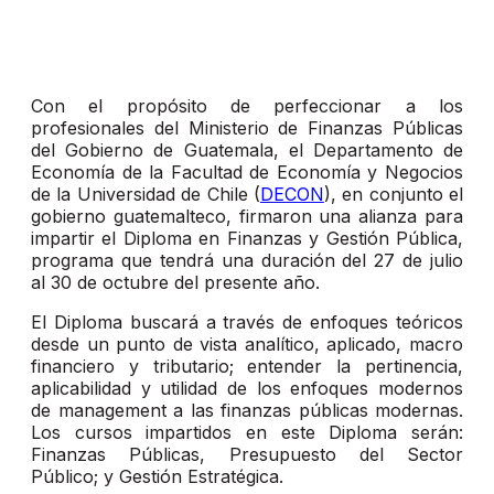
Con el propósito de perfeccionar a los
profesionales del Ministerio de Finanzas Públicas
del Gobierno de Guatemala, el Departamento de
Economía de la Facultad de Economía y Negocios
de la Universidad de Chile (
DECON
), en conjunto el
gobierno guatemalteco, firmaron una alianza para
impartir el Diploma en Finanzas y Gestión Pública,
programa que tendrá una duración del 27 de julio
al 30 de octubre del presente año.
El Diploma buscará a través de enfoques teóricos
desde un punto de vista analítico, aplicado, macro
financiero y tributario; entender la pertinencia,
aplicabilidad y utilidad de los enfoques modernos
de management a las finanzas públicas modernas.
Los cursos impartidos en este Diploma serán:
Finanzas Públicas, Presupuesto del Sector
Público; y Gestión Estratégica.