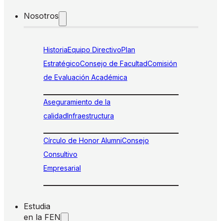
Nosotros
Historia
Equipo Directivo
Plan
Estratégico
Consejo de Facultad
Comisión
de Evaluación Académica
Aseguramiento de la
calidad
Infraestructura
Círculo de Honor Alumni
Consejo
Consultivo
Empresarial
Estudia
en la FEN