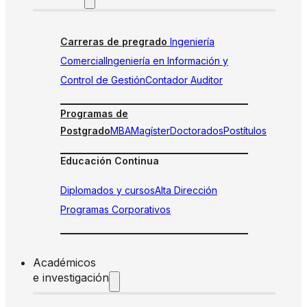
Carreras de pregrado
Ingeniería
Comercial
Ingeniería en Información y
Control de Gestión
Contador Auditor
Programas de
Postgrado
MBA
Magíster
Doctorados
Postítulos
Educación Continua
Diplomados y cursos
Alta Dirección
Programas Corporativos
Académicos
e investigación