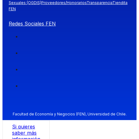
Sexuales (OGDIS)
Proveedores/Honorarios
Transparencia
Tiendita
FEN
Redes Sociales FEN
Facultad de Economía y Negocios (FEN), Universidad de Chile.
Si quieres
saber más
información