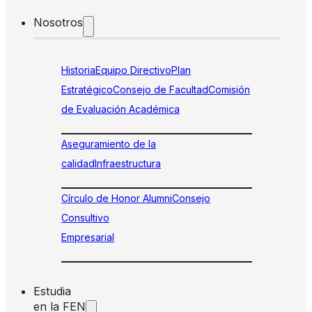
Nosotros
Historia
Equipo Directivo
Plan
Estratégico
Consejo de Facultad
Comisión
de Evaluación Académica
Aseguramiento de la
calidad
Infraestructura
Círculo de Honor Alumni
Consejo
Consultivo
Empresarial
Estudia
en la FEN