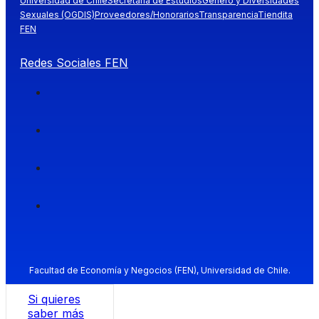
Universidad de Chile
Secretaría de Estudios
Género y Diversidades
Sexuales (OGDIS)
Proveedores/Honorarios
Transparencia
Tiendita
FEN
Redes Sociales FEN
Facultad de Economía y Negocios (FEN), Universidad de Chile.
Si quieres
saber más