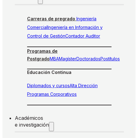
Carreras de pregrado
Ingeniería
Comercial
Ingeniería en Información y
Control de Gestión
Contador Auditor
Programas de
Postgrado
MBA
Magíster
Doctorados
Postítulos
Educación Continua
Diplomados y cursos
Alta Dirección
Programas Corporativos
Académicos
e investigación