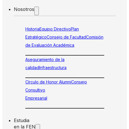
Nosotros
Historia
Equipo Directivo
Plan
Estratégico
Consejo de Facultad
Comisión
de Evaluación Académica
Aseguramiento de la
calidad
Infraestructura
Círculo de Honor Alumni
Consejo
Consultivo
Empresarial
Estudia
en la FEN