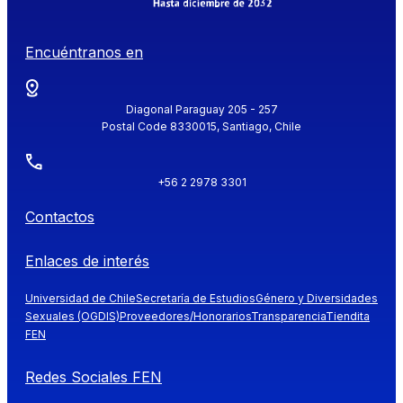
Encuéntranos en
Diagonal Paraguay 205 - 257
Postal Code 8330015, Santiago, Chile
+56 2 2978 3301
Contactos
Enlaces de interés
Universidad de Chile
Secretaría de Estudios
Género y Diversidades
Sexuales (OGDIS)
Proveedores/Honorarios
Transparencia
Tiendita
FEN
Redes Sociales FEN