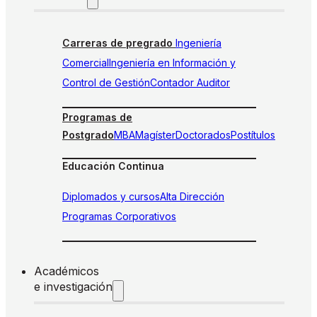
Carreras de pregrado
Ingeniería
Comercial
Ingeniería en Información y
Control de Gestión
Contador Auditor
Programas de
Postgrado
MBA
Magíster
Doctorados
Postítulos
Educación Continua
Diplomados y cursos
Alta Dirección
Programas Corporativos
Académicos
e investigación