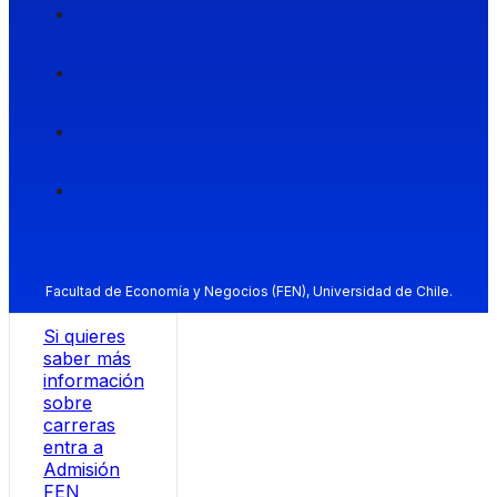
Facultad de Economía y Negocios (FEN), Universidad de Chile.
Si quieres
saber más
información
sobre
carreras
entra a
Admisión
FEN