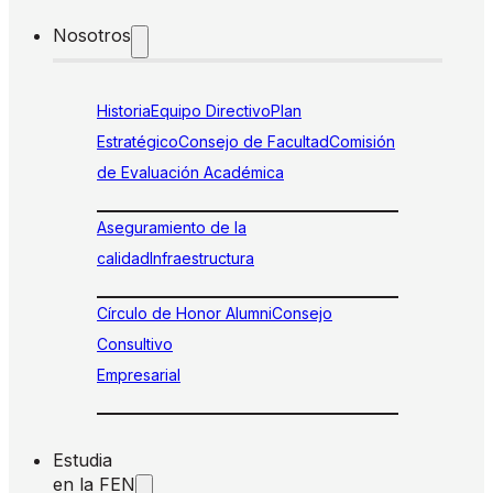
Nosotros
Historia
Equipo Directivo
Plan
Estratégico
Consejo de Facultad
Comisión
de Evaluación Académica
Aseguramiento de la
calidad
Infraestructura
Círculo de Honor Alumni
Consejo
Consultivo
Empresarial
Estudia
en la FEN