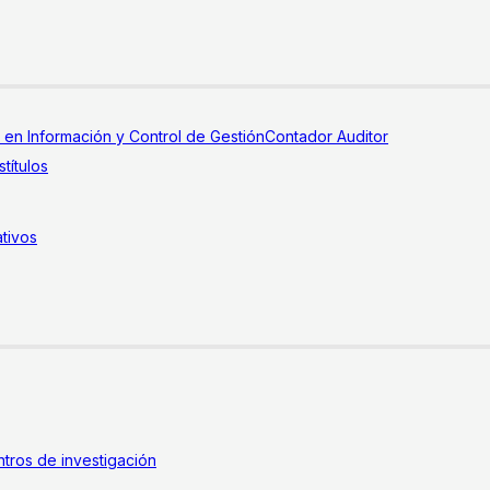
a en Información y Control de Gestión
Contador Auditor
títulos
tivos
tros de investigación