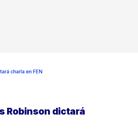
ará charla en FEN
 Robinson dictará