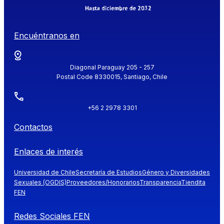
Encuéntranos en
Diagonal Paraguay 205 - 257
Postal Code 8330015, Santiago, Chile
+56 2 2978 3301
Contactos
Enlaces de interés
Universidad de Chile
Secretaría de Estudios
Género y Diversidades
Sexuales (OGDIS)
Proveedores/Honorarios
Transparencia
Tiendita
FEN
Redes Sociales FEN