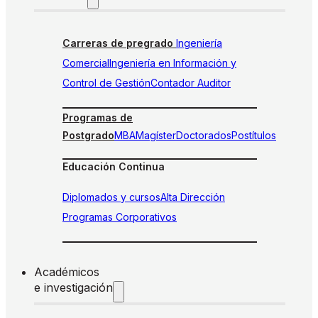
Carreras de pregrado
Ingeniería
Comercial
Ingeniería en Información y
Control de Gestión
Contador Auditor
Programas de
Postgrado
MBA
Magíster
Doctorados
Postítulos
Educación Continua
Diplomados y cursos
Alta Dirección
Programas Corporativos
Académicos
e investigación