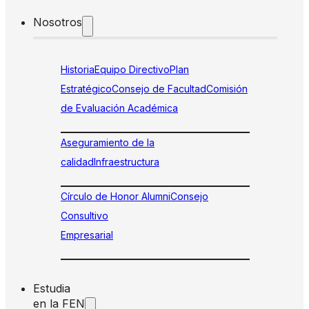
Nosotros
Historia
Equipo Directivo
Plan
Estratégico
Consejo de Facultad
Comisión
de Evaluación Académica
Aseguramiento de la
calidad
Infraestructura
Círculo de Honor Alumni
Consejo
Consultivo
Empresarial
Estudia
en la FEN