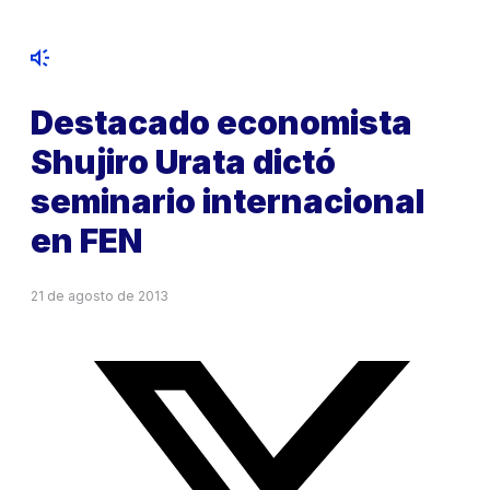
Destacado economista
Shujiro Urata dictó
seminario internacional
en FEN
21 de agosto de 2013