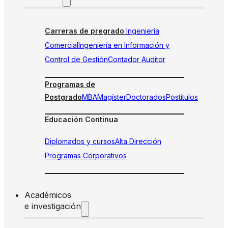
Carreras de pregrado
Ingeniería
Comercial
Ingeniería en Información y
Control de Gestión
Contador Auditor
Programas de
Postgrado
MBA
Magíster
Doctorados
Postítulos
Educación Continua
Diplomados y cursos
Alta Dirección
Programas Corporativos
Académicos
e investigación