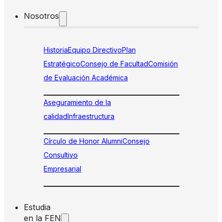
Nosotros
Historia
Equipo Directivo
Plan
Estratégico
Consejo de Facultad
Comisión
de Evaluación Académica
Aseguramiento de la
calidad
Infraestructura
Círculo de Honor Alumni
Consejo
Consultivo
Empresarial
Estudia
en la FEN