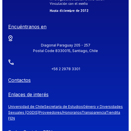
Encuéntranos en
Diagonal Paraguay 205 - 257
Postal Code 8330015, Santiago, Chile
+56 2 2978 3301
Contactos
Enlaces de interés
Universidad de Chile
Secretaría de Estudios
Género y Diversidades
Sexuales (OGDIS)
Proveedores/Honorarios
Transparencia
Tiendita
FEN