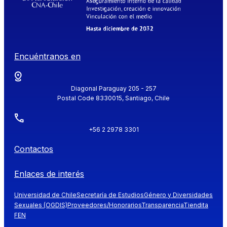
Encuéntranos en
Diagonal Paraguay 205 - 257
Postal Code 8330015, Santiago, Chile
+56 2 2978 3301
Contactos
Enlaces de interés
Universidad de Chile
Secretaría de Estudios
Género y Diversidades
Sexuales (OGDIS)
Proveedores/Honorarios
Transparencia
Tiendita
FEN