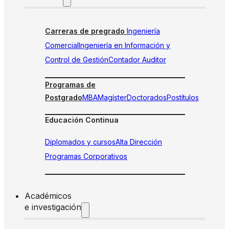
Carreras de pregrado
Ingeniería
Comercial
Ingeniería en Información y
Control de Gestión
Contador Auditor
Programas de
Postgrado
MBA
Magíster
Doctorados
Postítulos
Educación Continua
Diplomados y cursos
Alta Dirección
Programas Corporativos
Académicos
e investigación