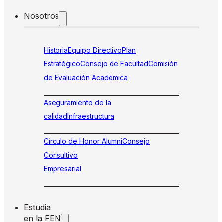
Nosotros
Historia
Equipo Directivo
Plan
Estratégico
Consejo de Facultad
Comisión
de Evaluación Académica
Aseguramiento de la
calidad
Infraestructura
Círculo de Honor Alumni
Consejo
Consultivo
Empresarial
Estudia
en la FEN