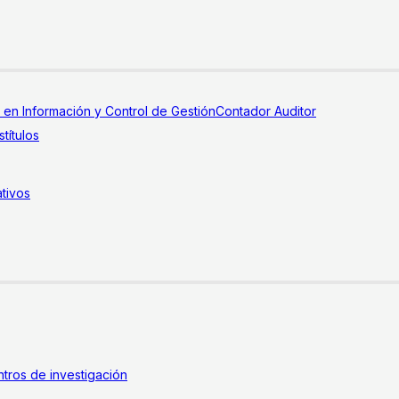
a en Información y Control de Gestión
Contador Auditor
títulos
tivos
tros de investigación