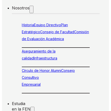
Nosotros
Historia
Equipo Directivo
Plan
Estratégico
Consejo de Facultad
Comisión
de Evaluación Académica
Aseguramiento de la
calidad
Infraestructura
Círculo de Honor Alumni
Consejo
Consultivo
Empresarial
Estudia
en la FEN