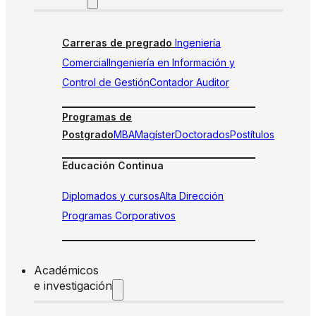
Carreras de pregrado
Ingeniería
Comercial
Ingeniería en Información y
Control de Gestión
Contador Auditor
Programas de
Postgrado
MBA
Magíster
Doctorados
Postítulos
Educación Continua
Diplomados y cursos
Alta Dirección
Programas Corporativos
Académicos
e investigación