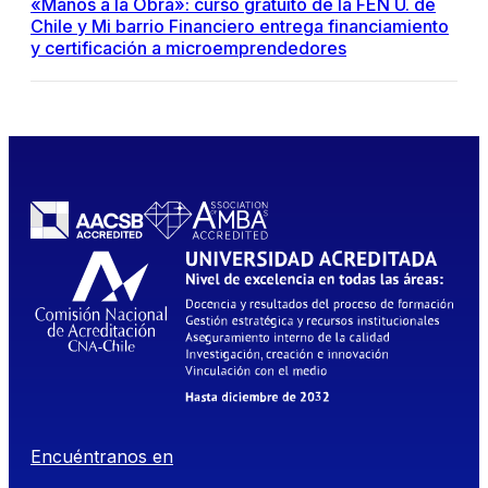
«Manos a la Obra»: curso gratuito de la FEN U. de
Chile y Mi barrio Financiero entrega financiamiento
y certificación a microemprendedores
Encuéntranos en