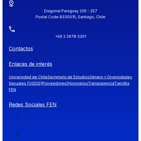
Diagonal Paraguay 205 - 257
Postal Code 8330015, Santiago, Chile
+56 2 2978 3301
Contactos
Enlaces de interés
Universidad de Chile
Secretaría de Estudios
Género y Diversidades
Sexuales (OGDIS)
Proveedores/Honorarios
Transparencia
Tiendita
FEN
Redes Sociales FEN