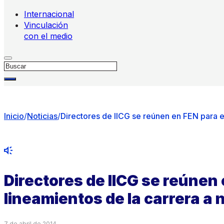
Internacional
Vinculación
con el medio
Buscar
Inicio
/
Noticias
/
Directores de IICG se reúnen en FEN para es
Directores de IICG se reúnen
lineamientos de la carrera a 
7 de abril de 2014