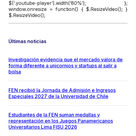
$(‘.youtube-player’).width(‘80%’); };
window.onresize = function() { $.ResizeVideo(); }
$.ResizeVideo();
Últimas noticias
Investigación evidencia que el mercado valora de
forma diferente a unicornios y startups al salir a
bolsa
FEN recibió la Jornada de Admisión e Ingresos
Especiales 2027 de la Universidad de Chile
Estudiantes de la FEN suman medallas y
representación en los Juegos Panamericanos
Universitarios Lima FISU 2026