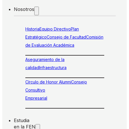
Nosotros
Historia
Equipo Directivo
Plan
Estratégico
Consejo de Facultad
Comisión
de Evaluación Académica
Aseguramiento de la
calidad
Infraestructura
Círculo de Honor Alumni
Consejo
Consultivo
Empresarial
Estudia
en la FEN