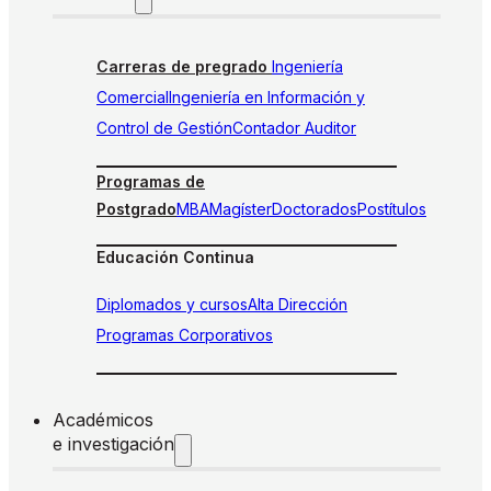
Carreras de pregrado
Ingeniería
Comercial
Ingeniería en Información y
Control de Gestión
Contador Auditor
Programas de
Postgrado
MBA
Magíster
Doctorados
Postítulos
Educación Continua
Diplomados y cursos
Alta Dirección
Programas Corporativos
Académicos
e investigación