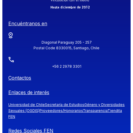
Encuéntranos en
Diagonal Paraguay 205 - 257
Postal Code 8330015, Santiago, Chile
+56 2 2978 3301
Contactos
Enlaces de interés
Universidad de Chile
Secretaría de Estudios
Género y Diversidades
Sexuales (OGDIS)
Proveedores/Honorarios
Transparencia
Tiendita
FEN
Redes Sociales FEN