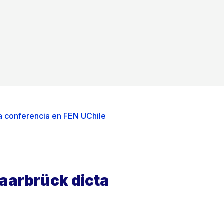
ta conferencia en FEN UChile
Saarbrück dicta