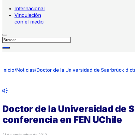
Internacional
Vinculación
con el medio
Buscar
Inicio
/
Noticias
/
Doctor de la Universidad de Saarbrück dic
Doctor de la Universidad de 
conferencia en FEN UChile
21 de noviembre de 2013