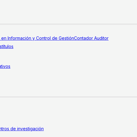
a en Información y Control de Gestión
Contador Auditor
títulos
tivos
tros de investigación