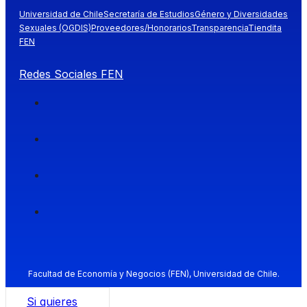
Universidad de Chile
Secretaría de Estudios
Género y Diversidades
Sexuales (OGDIS)
Proveedores/Honorarios
Transparencia
Tiendita
FEN
Redes Sociales FEN
Facultad de Economía y Negocios (FEN), Universidad de Chile.
Si quieres