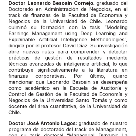
Doctor Leonardo Besoain Cornejo.
graduado del
Doctorado en Administración de Negocios, en el
track de finanzas de la Facultad de Economía y
Negocios de la Universidad de Chile. Leonardo
culminó su formación con la tesis “Modeling
Earnings Management using Deep Learning and
Explainable Artificial Intelligence Methodologies”,
dirigida por el profesor David Díaz. Su investigación
abre nuevas rutas para comprender y detectar
prácticas de gestión de resultados mediante
técnicas avanzadas de inteligencia artificial, lo que
contribuye significativamente a la literatura en
finanzas corporativas. Por último, quiero
mencionar que Leonardo Besoain se desempeña
como académico en la Escuela de Auditoría y
Control de Gestión de la Facultad de Economía y
Negocios de la Universidad Santo Tomás y como
docente del área cuantitativa, de la Universidad de
Chile.
Doctor José Antonio Lagos:
graduado de nuestro
programa de doctorado del track de Management,
con su tesis doctoral “Managerial Dynamic La