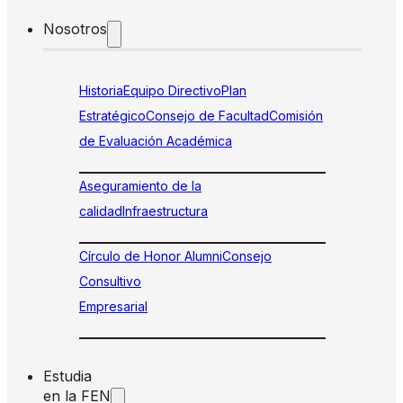
Nosotros
Historia
Equipo Directivo
Plan
Estratégico
Consejo de Facultad
Comisión
de Evaluación Académica
Aseguramiento de la
calidad
Infraestructura
Círculo de Honor Alumni
Consejo
Consultivo
Empresarial
Estudia
en la FEN