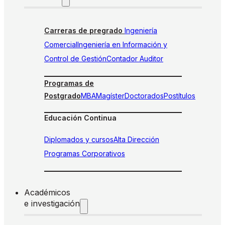
Carreras de pregrado
Ingeniería
Comercial
Ingeniería en Información y
Control de Gestión
Contador Auditor
Programas de
Postgrado
MBA
Magíster
Doctorados
Postítulos
Educación Continua
Diplomados y cursos
Alta Dirección
Programas Corporativos
Académicos
e investigación