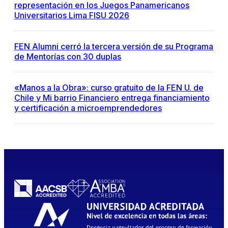
representación en los Juegos Panamericanos
Universitarios Lima FISU 2026
FEN Alumni cerró la tercera versión de su Programa
de Mentorías con 30 duplas
«Manos a la Obra»: curso gratuito de la FEN U. de
Chile y Mi barrio Financiero entrega financiamiento
y certificación a microemprendedores