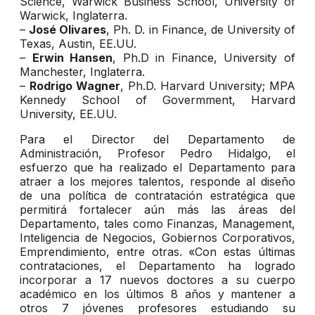
Science, Warwick Business School, University of
Warwick, Inglaterra.
–
José Olivares
, Ph. D. in Finance, de University of
Texas, Austin, EE.UU.
–
Erwin Hansen
, Ph.D in Finance, University of
Manchester, Inglaterra.
–
Rodrigo Wagner
, Ph.D. Harvard University; MPA
Kennedy School of Govermment, Harvard
University, EE.UU.
Para el Director del Departamento de
Administración, Profesor Pedro Hidalgo, el
esfuerzo que ha realizado el Departamento para
atraer a los mejores talentos, responde al diseño
de una política de contratación estratégica que
permitirá fortalecer aún más las áreas del
Departamento, tales como Finanzas, Management,
Inteligencia de Negocios, Gobiernos Corporativos,
Emprendimiento, entre otras. «Con estas últimas
contrataciones, el Departamento ha logrado
incorporar a 17 nuevos doctores a su cuerpo
académico en los últimos 8 años y mantener a
otros 7 jóvenes profesores estudiando su