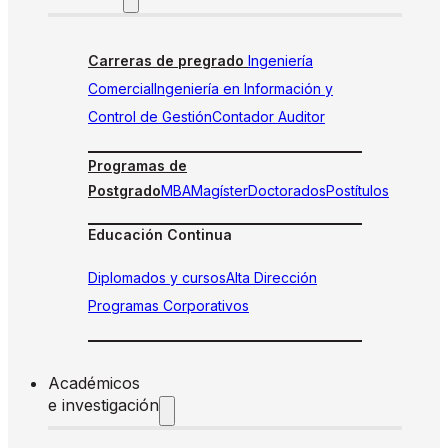
Carreras de pregrado
Ingeniería
Comercial
Ingeniería en Información y
Control de Gestión
Contador Auditor
Programas de
Postgrado
MBA
Magíster
Doctorados
Postítulos
Educación Continua
Diplomados y cursos
Alta Dirección
Programas Corporativos
Académicos
e investigación