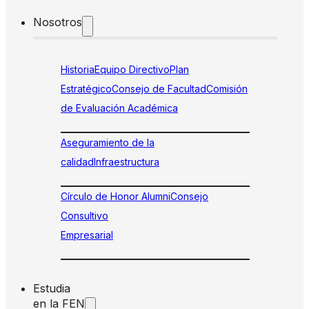
Nosotros
Historia
Equipo Directivo
Plan
Estratégico
Consejo de Facultad
Comisión
de Evaluación Académica
Aseguramiento de la
calidad
Infraestructura
Círculo de Honor Alumni
Consejo
Consultivo
Empresarial
Estudia
en la FEN