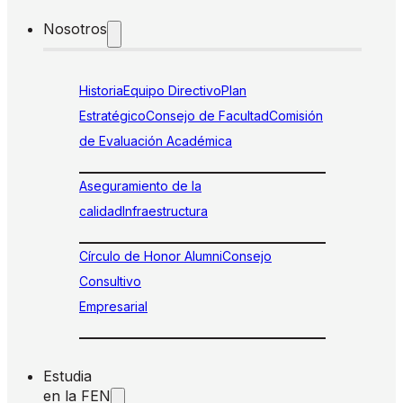
Nosotros
Historia
Equipo Directivo
Plan
Estratégico
Consejo de Facultad
Comisión
de Evaluación Académica
Aseguramiento de la
calidad
Infraestructura
Círculo de Honor Alumni
Consejo
Consultivo
Empresarial
Estudia
en la FEN