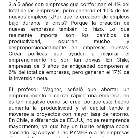
3 a 5 años son empresas que conforman el 1% del
total de las empresas, pero generan el 10% de los
nuevos empleos. ¿Por qué la creación de empleos
bajó durante la crisis? Porque la creación de
nuevas empresas también lo hizo. Lo que
realmente importa son los cambios de
productividad, ocurren mucho y
desproporcionadamente en empresas nuevas.
Crear políticas que ayuden a mejorar el
emprendimiento no son tan obvias. En Chile,
empresas de 3 años de antigüedad componen el
6% del total de empresas, pero generan el 17% de
la inversión neta.
El profesor Wagner, señaló que abortar un
emprendimiento o cerrar rápido una empresa, no
es tan negativo como se cree, porque este hecho
aumenta la productividad y el capital tiende a
moverse a proyectos con mayor tasa de retorno.
En Chile, a diferencia de EE.UU., no se reemprende
mayormente, ya que hay un fuerte estigma social
asociado. «¿Apoyar a las PYMES o a las empresas