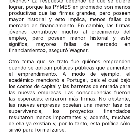
jóvenes? La respuesta depende de qué se quiere
lograr, porque las PYMES en promedio son menos
productivas que las firmas grandes, pero poseen
mayor historial y esto implica, menos fallas de
mercado en financiamiento. En cambio, las firmas
jóvenes contribuye mucho al crecimiento del
empleo, pero poseen menor historial y esto
significa, mayores fallas de mercado en
financiamiento», aseguró Wagner.
Otro tema que se trató fue quiénes emprenden
cuando se aplican políticas públicas que aumentan
el emprendimiento. A modo de ejemplo, el
académico mencionó a Portugal, país el cual bajó
los costos de capital y las barreras de entrada para
las nuevas empresas. Las consecuencias fueron
las esperadas: entraron más firmas. No obstante,
las nuevas empresas poseían una menor tasa de
supervivencia, los proyectos financiados
resultaron menos importantes y, además, muchas
de ella ya existían y, por lo tanto, esta política sólo
sirvió para formalizarse.