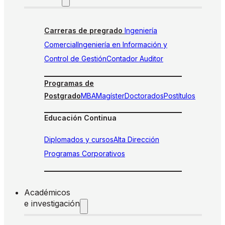
Carreras de pregrado
Ingeniería
Comercial
Ingeniería en Información y
Control de Gestión
Contador Auditor
Programas de
Postgrado
MBA
Magíster
Doctorados
Postítulos
Educación Continua
Diplomados y cursos
Alta Dirección
Programas Corporativos
Académicos
e investigación