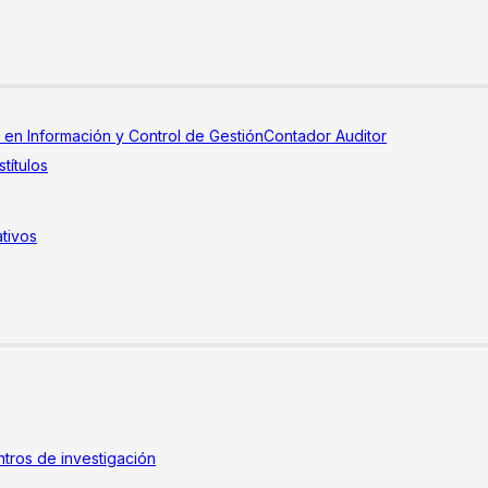
a en Información y Control de Gestión
Contador Auditor
títulos
tivos
tros de investigación