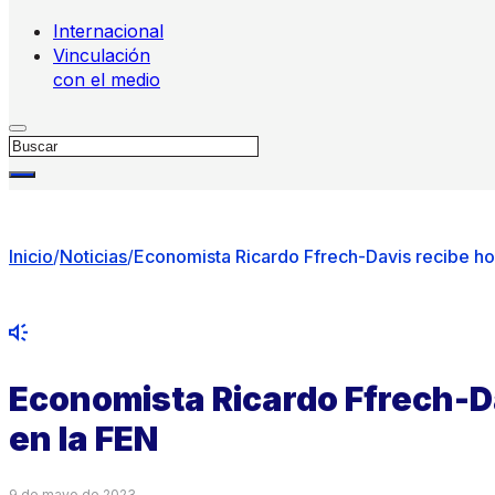
Internacional
Vinculación
con el medio
Buscar
Inicio
/
Noticias
/
Economista Ricardo Ffrech-Davis recibe h
Economista Ricardo Ffrech-D
en la FEN
9 de mayo de 2023