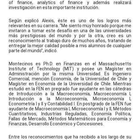
of finance, analytics of finance y además realizará
investigación en esta importante institución.
Según explicó Alexis, éste es uno de los logros más
relevantes en su carrera. “Me siento muy honrado porque me
invitaron a tomar este desafío en una de las universidades
más prestigiosas del mundo y por la otra, creo es un
reconocimiento al trabajo duro de muchos años, tratando de
entregar la mejor calidad posible a mis alumnos de cualquier
parte del mundo”, indicó.
Montecinos es Ph.D. en Finanzas en el Massachusetts
Institute of Technology (MIT) y posee un Magíster en
Administración por la misma Universidad. Es Ingeniero
Comercial, mención Economía, de la Universidad de Chile y
Magíster en Economía de la Universidad de Chile. Mientras
estudió en la FEN en pregrado fue ayudante en las cátedras
de Introducción a la Macroeconomía, Macroeconomía I,
Introducción a la Microeconomía, Microeconomía I,
Econometría I y II y Contabilidad I. En postgrado de la FEN fue
ayudante de Macroeconomía I, Microeconomía I y II, Métodos
Cuantitativos, Industrias Reguladas, Economía Política,
Fallas de Mercado, Métodos Matemáticos para Economía y
Finanzas, Desarrollo Económico y Concesiones.
Entre los reconocimientos que ha recibido a los largo de su