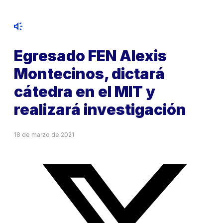
Egresado FEN Alexis
Montecinos, dictará
cátedra en el MIT y
realizará investigación
18 de marzo de 2021