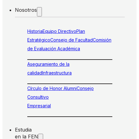
Nosotros
Historia
Equipo Directivo
Plan
Estratégico
Consejo de Facultad
Comisión
de Evaluación Académica
Aseguramiento de la
calidad
Infraestructura
Círculo de Honor Alumni
Consejo
Consultivo
Empresarial
Estudia
en la FEN