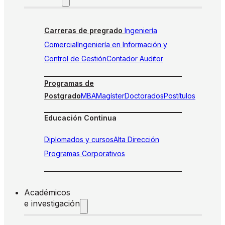
Carreras de pregrado
Ingeniería
Comercial
Ingeniería en Información y
Control de Gestión
Contador Auditor
Programas de
Postgrado
MBA
Magíster
Doctorados
Postítulos
Educación Continua
Diplomados y cursos
Alta Dirección
Programas Corporativos
Académicos
e investigación