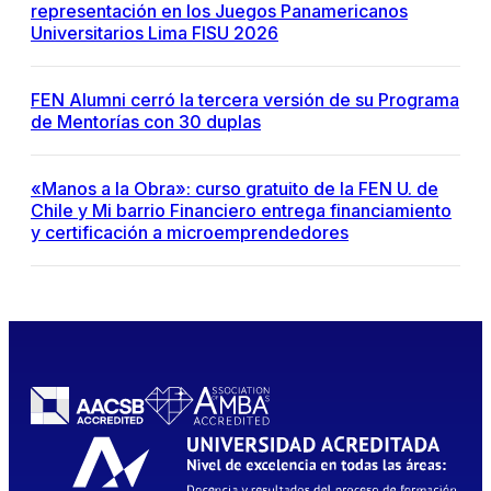
representación en los Juegos Panamericanos
Universitarios Lima FISU 2026
FEN Alumni cerró la tercera versión de su Programa
de Mentorías con 30 duplas
«Manos a la Obra»: curso gratuito de la FEN U. de
Chile y Mi barrio Financiero entrega financiamiento
y certificación a microemprendedores