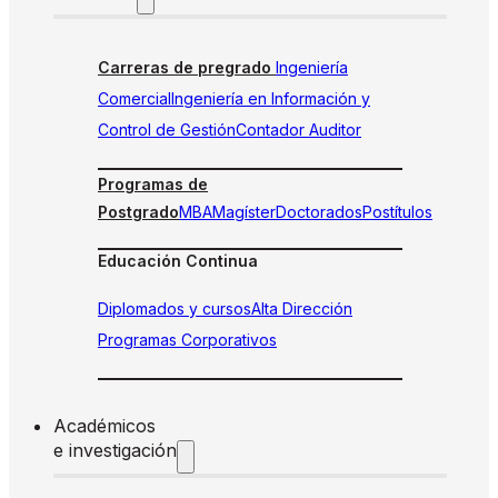
Carreras de pregrado
Ingeniería
Comercial
Ingeniería en Información y
Control de Gestión
Contador Auditor
Programas de
Postgrado
MBA
Magíster
Doctorados
Postítulos
Educación Continua
Diplomados y cursos
Alta Dirección
Programas Corporativos
Académicos
e investigación