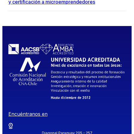
y certificación a microemprendedores
Encuéntranos en
Diagonal Paraguay 205 - 257