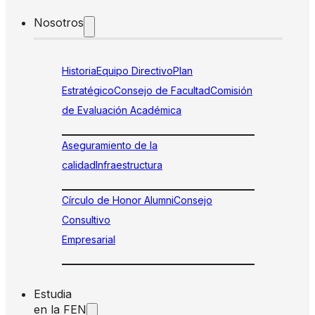
Nosotros
Historia
Equipo Directivo
Plan
Estratégico
Consejo de Facultad
Comisión
de Evaluación Académica
Aseguramiento de la
calidad
Infraestructura
Círculo de Honor Alumni
Consejo
Consultivo
Empresarial
Estudia
en la FEN