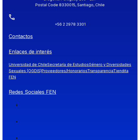
Postal Code 8330015, Santiago, Chile
+56 2 2978 3301
Contactos
Enlaces de interés
Universidad de Chile
Secretaría de Estudios
Género y Diversidades
Sexuales (OGDIS)
Proveedores/Honorarios
Transparencia
Tiendita
FEN
Redes Sociales FEN