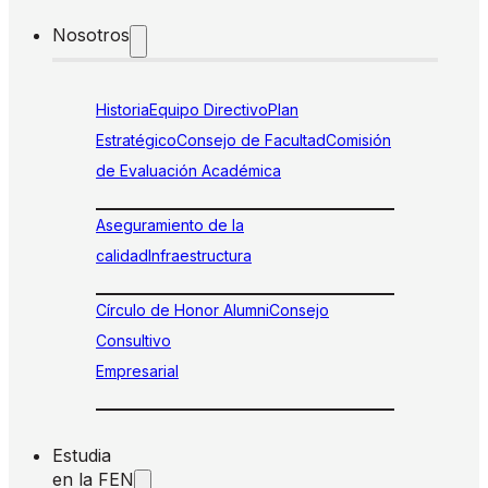
Nosotros
Historia
Equipo Directivo
Plan
Estratégico
Consejo de Facultad
Comisión
de Evaluación Académica
Aseguramiento de la
calidad
Infraestructura
Círculo de Honor Alumni
Consejo
Consultivo
Empresarial
Estudia
en la FEN