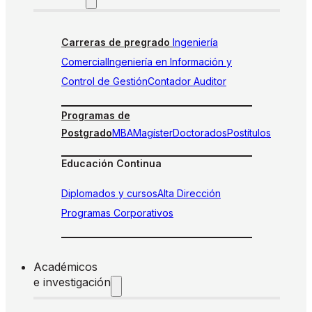
Carreras de pregrado
Ingeniería
Comercial
Ingeniería en Información y
Control de Gestión
Contador Auditor
Programas de
Postgrado
MBA
Magíster
Doctorados
Postítulos
Educación Continua
Diplomados y cursos
Alta Dirección
Programas Corporativos
Académicos
e investigación