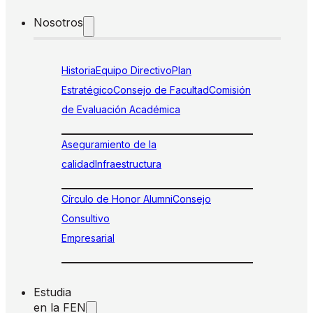
Nosotros
Historia
Equipo Directivo
Plan
Estratégico
Consejo de Facultad
Comisión
de Evaluación Académica
Aseguramiento de la
calidad
Infraestructura
Círculo de Honor Alumni
Consejo
Consultivo
Empresarial
Estudia
en la FEN