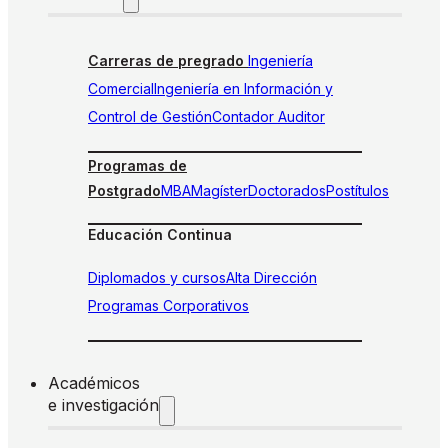
Carreras de pregrado
Ingeniería
Comercial
Ingeniería en Información y
Control de Gestión
Contador Auditor
Programas de
Postgrado
MBA
Magíster
Doctorados
Postítulos
Educación Continua
Diplomados y cursos
Alta Dirección
Programas Corporativos
Académicos
e investigación