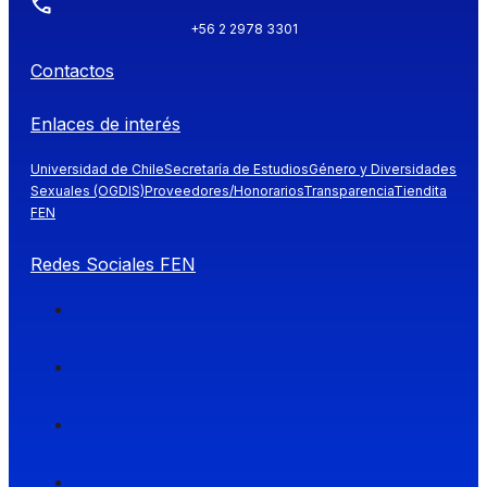
+56 2 2978 3301
Contactos
Enlaces de interés
Universidad de Chile
Secretaría de Estudios
Género y Diversidades
Sexuales (OGDIS)
Proveedores/Honorarios
Transparencia
Tiendita
FEN
Redes Sociales FEN