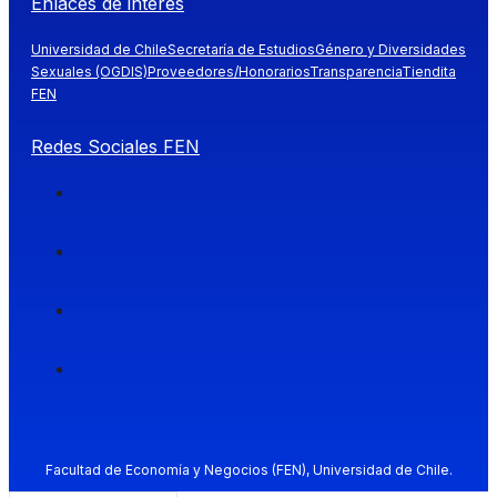
Enlaces de interés
Universidad de Chile
Secretaría de Estudios
Género y Diversidades
Sexuales (OGDIS)
Proveedores/Honorarios
Transparencia
Tiendita
FEN
Redes Sociales FEN
Facultad de Economía y Negocios (FEN), Universidad de Chile.