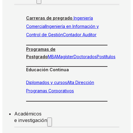
Carreras de pregrado
Ingeniería
Comercial
Ingeniería en Información y
Control de Gestión
Contador Auditor
Programas de
Postgrado
MBA
Magíster
Doctorados
Postítulos
Educación Continua
Diplomados y cursos
Alta Dirección
Programas Corporativos
Académicos
e investigación