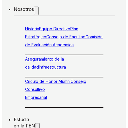
Nosotros
Historia
Equipo Directivo
Plan
Estratégico
Consejo de Facultad
Comisión
de Evaluación Académica
Aseguramiento de la
calidad
Infraestructura
Círculo de Honor Alumni
Consejo
Consultivo
Empresarial
Estudia
en la FEN