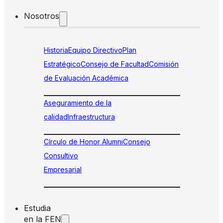
Nosotros
Historia
Equipo Directivo
Plan
Estratégico
Consejo de Facultad
Comisión
de Evaluación Académica
Aseguramiento de la
calidad
Infraestructura
Círculo de Honor Alumni
Consejo
Consultivo
Empresarial
Estudia
en la FEN