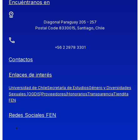
Encuéntranos en
Diagonal Paraguay 205 - 257
Postal Code 8330015, Santiago, Chile
+56 2 2978 3301
Contactos
Enlaces de interés
Universidad de Chile
Secretaría de Estudios
Género y Diversidades
Sexuales (OGDIS)
Proveedores/Honorarios
Transparencia
Tiendita
FEN
Redes Sociales FEN