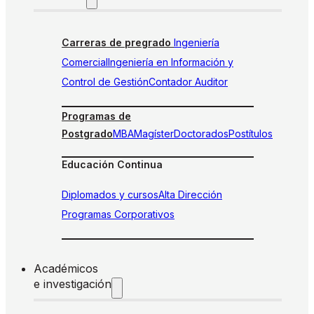
Carreras de pregrado
Ingeniería
Comercial
Ingeniería en Información y
Control de Gestión
Contador Auditor
Programas de
Postgrado
MBA
Magíster
Doctorados
Postítulos
Educación Continua
Diplomados y cursos
Alta Dirección
Programas Corporativos
Académicos
e investigación