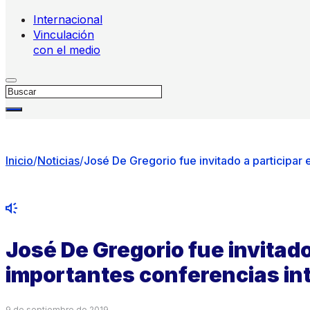
Internacional
Vinculación
con el medio
Buscar
Inicio
/
Noticias
/
José De Gregorio fue invitado a participar
José De Gregorio fue invitado
importantes conferencias in
9 de septiembre de 2019