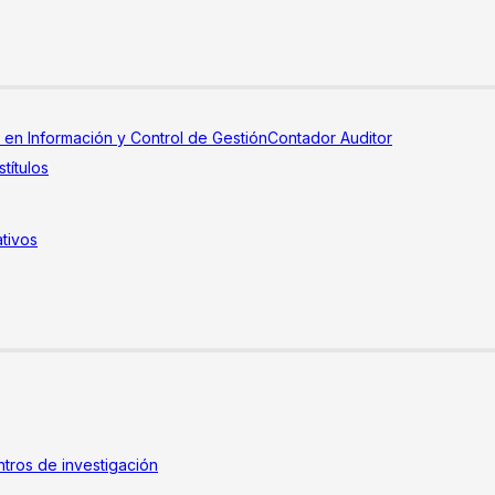
a en Información y Control de Gestión
Contador Auditor
títulos
tivos
tros de investigación