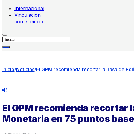
Internacional
Vinculación
con el medio
Buscar
Inicio
/
Noticias
/
El GPM recomienda recortar la Tasa de Pol
El GPM recomienda recortar la
Monetaria en 75 puntos base
26 de julio de 2023