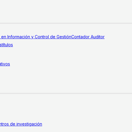
a en Información y Control de Gestión
Contador Auditor
títulos
tivos
tros de investigación