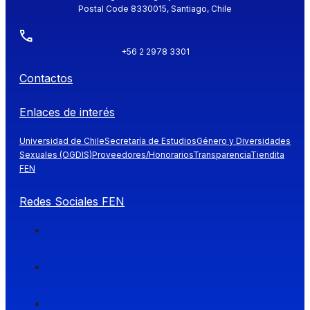
Postal Code 8330015, Santiago, Chile
+56 2 2978 3301
Contactos
Enlaces de interés
Universidad de Chile
Secretaría de Estudios
Género y Diversidades
Sexuales (OGDIS)
Proveedores/Honorarios
Transparencia
Tiendita
FEN
Redes Sociales FEN