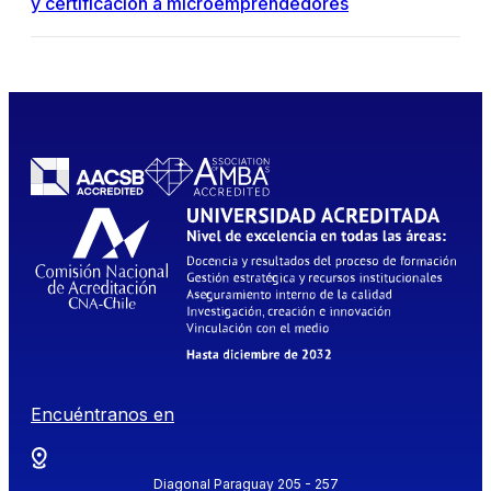
y certificación a microemprendedores
Encuéntranos en
Diagonal Paraguay 205 - 257