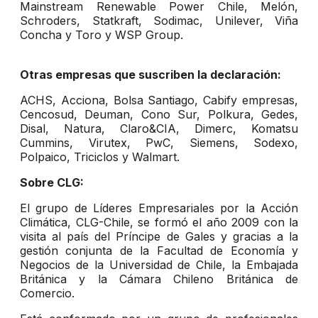
Mainstream Renewable Power Chile, Melón,
Schroders, Statkraft, Sodimac, Unilever, Viña
Concha y Toro y WSP Group.
Otras empresas que suscriben la declaración:
ACHS, Acciona, Bolsa Santiago, Cabify empresas,
Cencosud, Deuman, Cono Sur, Polkura, Gedes,
Disal, Natura, Claro&CIA, Dimerc, Komatsu
Cummins, Virutex, PwC, Siemens, Sodexo,
Polpaico, Triciclos y Walmart.
Sobre CLG:
El grupo de Líderes Empresariales por la Acción
Climática, CLG-Chile, se formó el año 2009 con la
visita al país del Príncipe de Gales y gracias a la
gestión conjunta de la Facultad de Economía y
Negocios de la Universidad de Chile, la Embajada
Británica y la Cámara Chileno Británica de
Comercio.