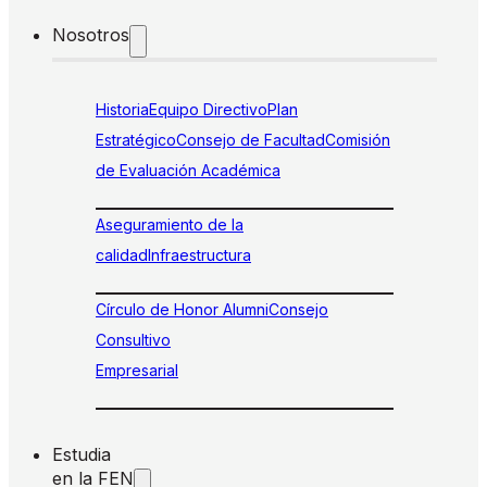
Nosotros
Historia
Equipo Directivo
Plan
Estratégico
Consejo de Facultad
Comisión
de Evaluación Académica
Aseguramiento de la
calidad
Infraestructura
Círculo de Honor Alumni
Consejo
Consultivo
Empresarial
Estudia
en la FEN