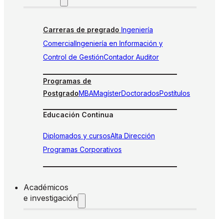
Carreras de pregrado
Ingeniería
Comercial
Ingeniería en Información y
Control de Gestión
Contador Auditor
Programas de
Postgrado
MBA
Magíster
Doctorados
Postítulos
Educación Continua
Diplomados y cursos
Alta Dirección
Programas Corporativos
Académicos
e investigación