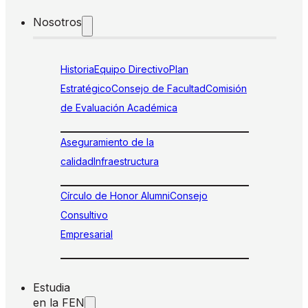
Nosotros
Historia
Equipo Directivo
Plan
Estratégico
Consejo de Facultad
Comisión
de Evaluación Académica
Aseguramiento de la
calidad
Infraestructura
Círculo de Honor Alumni
Consejo
Consultivo
Empresarial
Estudia
en la FEN