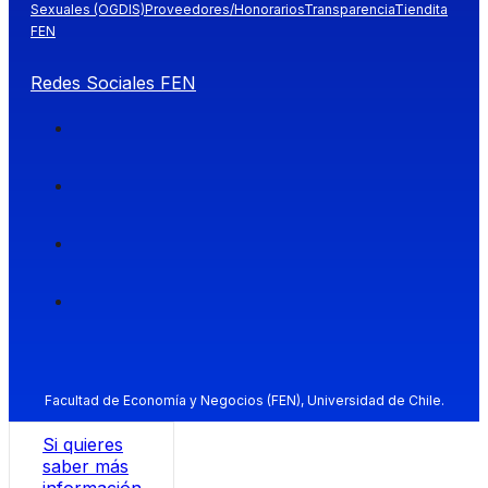
Sexuales (OGDIS)
Proveedores/Honorarios
Transparencia
Tiendita
FEN
Redes Sociales FEN
Facultad de Economía y Negocios (FEN), Universidad de Chile.
Si quieres
saber más
información