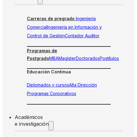
Carreras de pregrado
Ingeniería
Comercial
Ingeniería en Información y
Control de Gestión
Contador Auditor
Programas de
Postgrado
MBA
Magíster
Doctorados
Postítulos
Educación Continua
Diplomados y cursos
Alta Dirección
Programas Corporativos
Académicos
e investigación