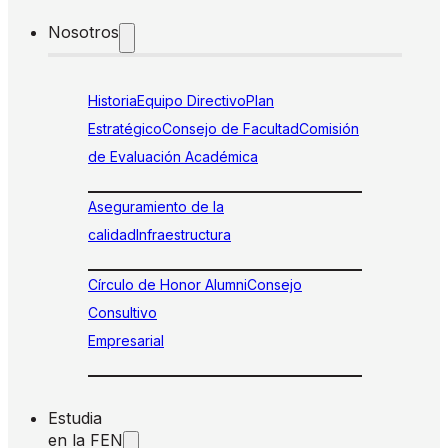
Nosotros
Historia
Equipo Directivo
Plan
Estratégico
Consejo de Facultad
Comisión
de Evaluación Académica
Aseguramiento de la
calidad
Infraestructura
Círculo de Honor Alumni
Consejo
Consultivo
Empresarial
Estudia
en la FEN