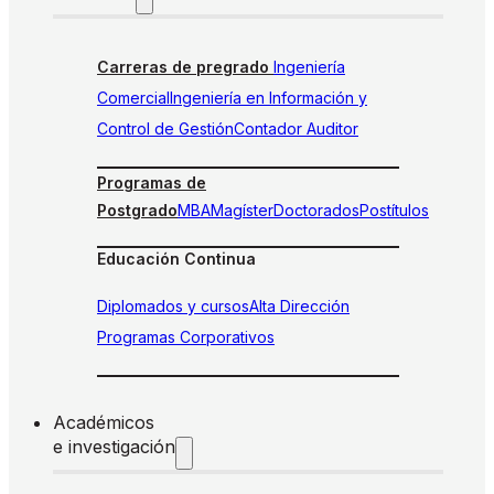
Carreras de pregrado
Ingeniería
Comercial
Ingeniería en Información y
Control de Gestión
Contador Auditor
Programas de
Postgrado
MBA
Magíster
Doctorados
Postítulos
Educación Continua
Diplomados y cursos
Alta Dirección
Programas Corporativos
Académicos
e investigación