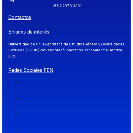
+56 2 2978 3301
Contactos
Enlaces de interés
Universidad de Chile
Secretaría de Estudios
Género y Diversidades
Sexuales (OGDIS)
Proveedores/Honorarios
Transparencia
Tiendita
FEN
Redes Sociales FEN